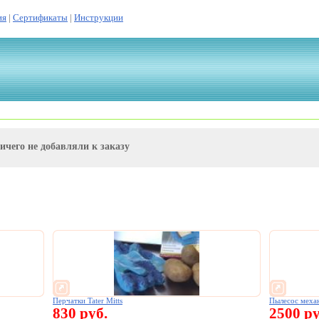
ия
|
Сертификаты
|
Инструкции
ичего не добавляли к заказу
Перчатки Tater Mitts
Пылесос меха
830 руб.
2500 ру