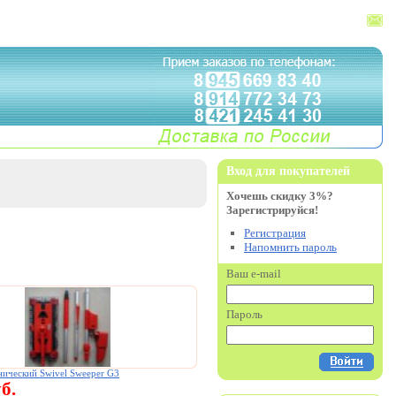
Вход для покупателей
Хочешь скидку 3%?
Зарегистрируйся!
Регистрация
Напомнить пароль
Ваш e-mail
Пароль
нический Swivel Sweeper G3
б.